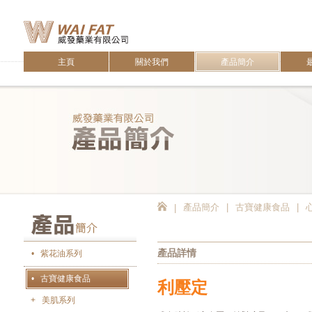
主頁
關於我們
產品簡介
產品簡介
|
古寶健康食品
|
|
產品詳情
•
紫花油系列
•
古寶健康食品
利壓定
+
美肌系列